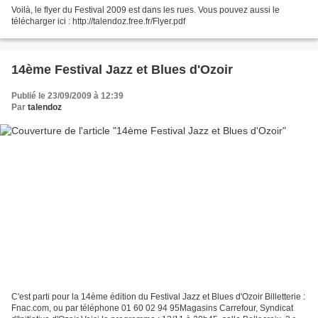
Voilà, le flyer du Festival 2009 est dans les rues. Vous pouvez aussi le
télécharger ici : http://talendoz.free.fr/Flyer.pdf
14ème Festival Jazz et Blues d'Ozoir
Publié le 23/09/2009 à 12:39
Par
talendoz
C'est parti pour la 14ème édition du Festival Jazz et Blues d'Ozoir Billetterie :
Fnac.com, ou par téléphone 01 60 02 94 95Magasins Carrefour, Syndicat