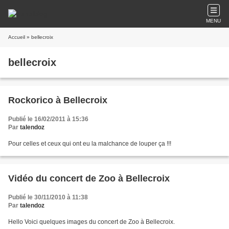
MENU
Accueil
» bellecroix
bellecroix
Rockorico à Bellecroix
Publié le 16/02/2011 à 15:36
Par
talendoz
Pour celles et ceux qui ont eu la malchance de louper ça !!!
Vidéo du concert de Zoo à Bellecroix
Publié le 30/11/2010 à 11:38
Par
talendoz
Hello Voici quelques images du concert de Zoo à Bellecroix.