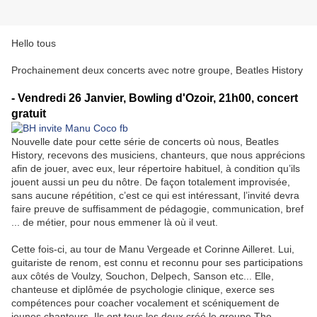
Hello tous
Prochainement deux concerts avec notre groupe, Beatles History
- Vendredi 26 Janvier, Bowling d'Ozoir, 21h00, concert
gratuit
Nouvelle date pour cette série de concerts où nous, Beatles
History, recevons des musiciens, chanteurs, que nous apprécions
afin de jouer, avec eux, leur répertoire habituel, à condition qu’ils
jouent aussi un peu du nôtre. De façon totalement improvisée,
sans aucune répétition, c’est ce qui est intéressant, l’invité devra
faire preuve de suffisamment de pédagogie, communication, bref
... de métier, pour nous emmener là où il veut.
Cette fois-ci, au tour de Manu Vergeade et Corinne Ailleret. Lui,
guitariste de renom, est connu et reconnu pour ses participations
aux côtés de Voulzy, Souchon, Delpech, Sanson etc... Elle,
chanteuse et diplômée de psychologie clinique, exerce ses
compétences pour coacher vocalement et scéniquement de
jeunes chanteurs. Ils ont tous les deux créé le groupe The