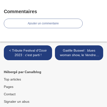
Commentaires
Ajouter un commentaire
< Tribute Festival d'Ozoir
Gaëlle Buswel : blues
2023 : c'est parti !
woman show, le Vendredi
1er >
Hébergé par Canalblog
Top articles
Pages
Contact
Signaler un abus