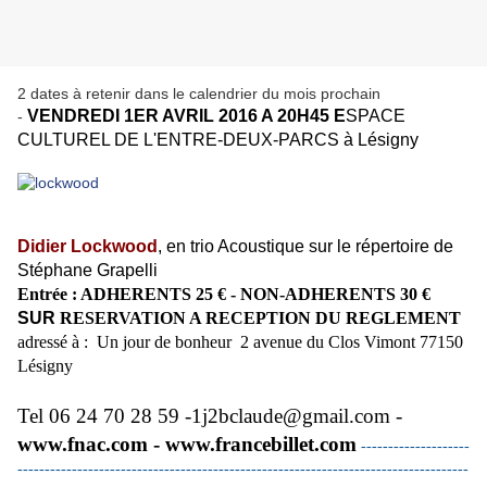
2 dates à retenir dans le calendrier du mois prochain
VENDREDI 1ER AVRIL 2016 A 20H45 E
SPACE
-
CULTUREL DE L'ENTRE-DEUX-PARCS à Lésigny
Didier Lockwood
, en trio Acoustique sur le répertoire de
Stéphane Grapelli
Entrée : ADHERENTS 25 € -
NON-ADHERENTS 30 €
SUR
RESERVATION A RECEPTION DU REGLEMENT
​adressé à : Un jour de bonheur​ 2 avenue du Clos Vimont 77150
Lésigny
Tel 06 24 70 28 59 -
1j2bclaude@
gmail.com
​-
www.fnac.com
- www.francebillet.com
--------------------
-----------------------------------------------------------------------------------