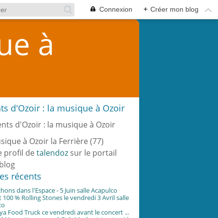
Connexion
+
Créer mon blog
que à
ts d'Ozoir : la musique à Ozoir
sique à Ozoir la Ferrière (77)
e profil de
talendoz
sur le portail
blog
les récents
hons dans l'Espace - 5 Juin salle Acapulco
 100 % Rolling Stones le vendredi 3 Avril salle
co
 Food Truck ce vendredi avant le concert ...