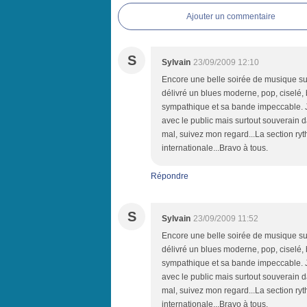
Ajouter un commentaire
S
Sylvain
23/09/2009 12:10
Encore une belle soirée de musique su
délivré un blues moderne, pop, ciselé, 
sympathique et sa bande impeccable. J'
avec le public mais surtout souverain d
mal, suivez mon regard...La section ryt
internationale...Bravo à tous.
Répondre
S
Sylvain
23/09/2009 11:52
Encore une belle soirée de musique su
délivré un blues moderne, pop, ciselé, 
sympathique et sa bande impeccable. J'
avec le public mais surtout souverain d
mal, suivez mon regard...La section ryt
internationale...Bravo à tous.