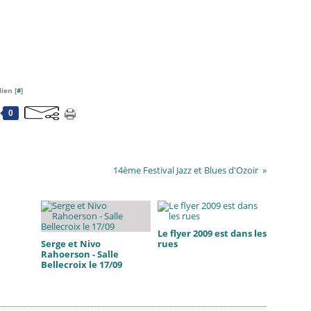
ien [
#
]
0
14ème Festival Jazz et Blues d'Ozoir
Le flyer 2009 est dans les
Serge et Nivo
rues
Rahoerson - Salle
Bellecroix le 17/09