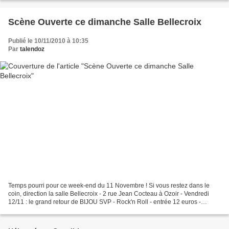
Scène Ouverte ce dimanche Salle Bellecroix
Publié le 10/11/2010 à 10:35
Par
talendoz
Temps pourri pour ce week-end du 11 Novembre ! Si vous restez dans le
coin, direction la salle Bellecroix - 2 rue Jean Cocteau à Ozoir - Vendredi
12/11 : le grand retour de BIJOU SVP - Rock'n Roll - entrée 12 euros -
réservez - Samedi 13/11 : un autre...